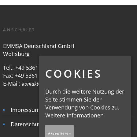
ANSCHRIFT
EMMSA Deutschland GmbH
Wolfsburg
Tel.:
+49 5361 30 80 6-0
COOKIES
Fax: +49 5361 30 80 6-29
E-Mail:
kontakt@emmsa.de
Durch die weitere Nutzung der
Seite stimmen Sie der
Verwendung von Cookies zu.
Impressum
Weitere Informationen
Datenschutz
Akzeptieren