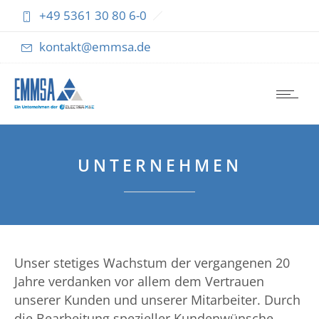
+49 5361 30 80 6-0
kontakt@emmsa.de
UNTERNEHMEN
Unser stetiges Wachstum der vergangenen 20
Jahre verdanken vor allem dem Vertrauen
unserer Kunden und unserer Mitarbeiter. Durch
die Bearbeitung spezieller Kundenwünsche